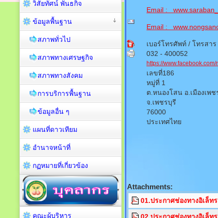
วิสัยทัศน์ พันธกิจ
Email :
www.saraban_
ข้อมูลพื้นฐาน
Email :
www.nongsan
สภาพทั่วไป
เบอร์โทรศัพท์ / โทรสาร
032 - 400052
สภาพทางเศรษฐกิจ
https://www.facebook.com
เลขที่186
สภาพทางสังคม
หมู่ที่ 1
ต.หนองโสน อ.เมืองเพชร
การบริการพื้นฐาน
จ.เพชรบุรี
ข้อมูลอื่น ๆ
76000
ประเทศไทย
แผนที่ดาวเทียม
อำนาจหน้าที่
กฏหมายที่เกี่ยวข้อง
Attachments:
01.ประกาศช่องทางอิเล็ทร
คณะผู้บริหาร
02.ประกาศช่องทางอิเล็ทร