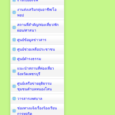
งานเบี้ยยังชีพ
งานส่งเสริมกลุ่มอาชีพ/โอ
ทอป
สถานที่สำคัญ/ท่องเที่ยว/พัก
ผ่อน/ศาสนา
ศูนย์ข้อมูลข่าวสาร
ศูนย์ช่วยเหลือประชาชน
ศูนย์ดำรงธรรม
แนะนำสถานที่ท่องเที่ยว
จังหวัดเพชรบุรี
ศูนย์เครือข่ายยุติธรรม
ชุมชนตำบลหนองโสน
วารสารเทศบาล
ช่องทางแจ้งเรื่องร้องเรียน
การทุจริต