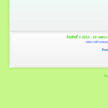
ลิขสิทธิ์ © 2012 - 22 เทศบา
เทศบาลตำบลหนองโ
Tha