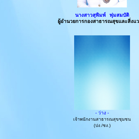
นางสาวสุพิมพ์ พุ่มสมบัติ
ผู้อำนวยการกองสาธารณสุขและสิ่งแว
- ว่าง -
เจ้าพนักงานสาธารณสุขชุมชน
(ปง./ชง.)