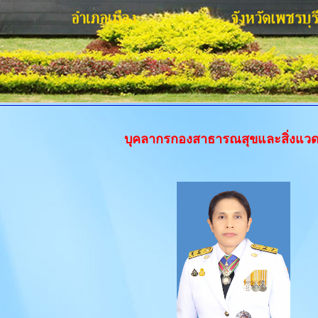
บุคลากรกองสาธารณสุขและสิ่งแวด