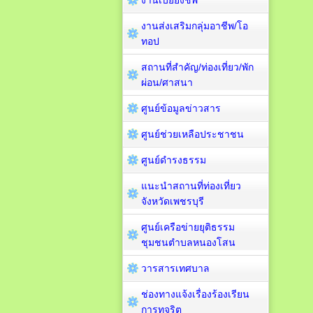
งานเบี้ยยังชีพ
งานส่งเสริมกลุ่มอาชีพ/โอ
ทอป
สถานที่สำคัญ/ท่องเที่ยว/พัก
ผ่อน/ศาสนา
ศูนย์ข้อมูลข่าวสาร
ศูนย์ช่วยเหลือประชาชน
ศูนย์ดำรงธรรม
แนะนำสถานที่ท่องเที่ยว
จังหวัดเพชรบุรี
ศูนย์เครือข่ายยุติธรรม
ชุมชนตำบลหนองโสน
วารสารเทศบาล
ช่องทางแจ้งเรื่องร้องเรียน
การทุจริต