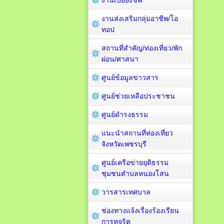
งานเบี้ยยังชีพ
งานส่งเสริมกลุ่มอาชีพ/โอ
ทอป
สถานที่สำคัญ/ท่องเที่ยว/พัก
ผ่อน/ศาสนา
ศูนย์ข้อมูลข่าวสาร
ศูนย์ช่วยเหลือประชาชน
ศูนย์ดำรงธรรม
แนะนำสถานที่ท่องเที่ยว
จังหวัดเพชรบุรี
ศูนย์เครือข่ายยุติธรรม
ชุมชนตำบลหนองโสน
วารสารเทศบาล
ช่องทางแจ้งเรื่องร้องเรียน
การทุจริต