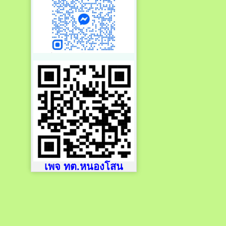
เพจ ทต.หนองโสน