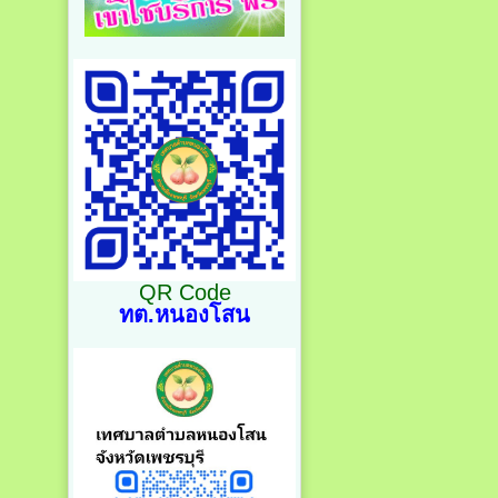
QR Code
ทต.หนองโสน