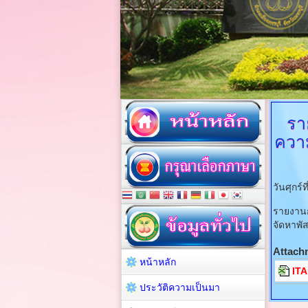
รา
ความ
วันศุกร
รายงานก
จัดหาพัส
Attach
หน้าหลัก
ITA
ประวัติความเป็นมา