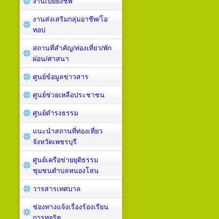
งานเบี้ยยังชีพ
งานส่งเสริมกลุ่มอาชีพ/โอ
ทอป
สถานที่สำคัญ/ท่องเที่ยว/พัก
ผ่อน/ศาสนา
ศูนย์ข้อมูลข่าวสาร
ศูนย์ช่วยเหลือประชาชน
ศูนย์ดำรงธรรม
แนะนำสถานที่ท่องเที่ยว
จังหวัดเพชรบุรี
ศูนย์เครือข่ายยุติธรรม
ชุมชนตำบลหนองโสน
วารสารเทศบาล
ช่องทางแจ้งเรื่องร้องเรียน
การทุจริต