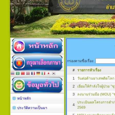
กรองตามชื่อเรื่อง
#
รายการหัวเรื่อง
1
วันต่อต้านยาเสพติดโลก
2
เยี่ยมให้กำลังใจผู้ป่วย "
3
ลงนามร่วมมือ (MOU) "ช
หน้าหลัก
ประเมินผลโครงการดำเน
4
2569
ประวัติความเป็นมา