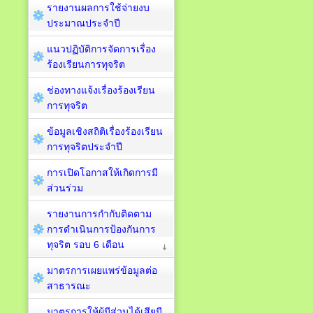
รายงานผลการใช้จ่ายงบ
ประมาณประจำปี
แนวปฏิบัติการจัดการเรื่อง
ร้องเรียนการทุจริต
ช่องทางแจ้งเรื่องร้องเรียน
การทุจริต
ข้อมูลเชิงสถิติเรื่องร้องเรียน
การทุจริตประจำปี
การเปิดโอกาสให้เกิดการมี
ส่วนร่วม
รายงานการกำกับติดตาม
การดำเนินการป้องกันการ
ทุจริต รอบ 6 เดือน
มาตรการเผยแพร่ข้อมูลต่อ
สาธารณะ
มาตรการให้ผู้มีส่วนได้เสียมี