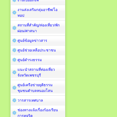
งานเบี้ยยังชีพ
งานส่งเสริมกลุ่มอาชีพ/โอ
ทอป
สถานที่สำคัญ/ท่องเที่ยว/พัก
ผ่อน/ศาสนา
ศูนย์ข้อมูลข่าวสาร
ศูนย์ช่วยเหลือประชาชน
ศูนย์ดำรงธรรม
แนะนำสถานที่ท่องเที่ยว
จังหวัดเพชรบุรี
ศูนย์เครือข่ายยุติธรรม
ชุมชนตำบลหนองโสน
วารสารเทศบาล
ช่องทางแจ้งเรื่องร้องเรียน
การทุจริต