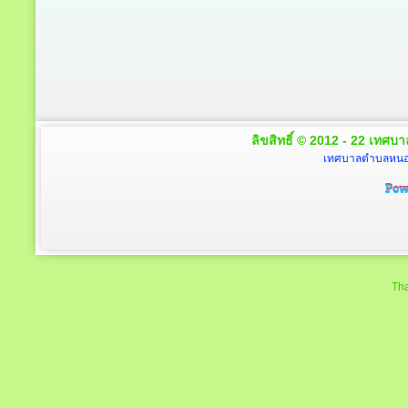
ลิขสิทธิ์ © 2012 - 22 เทศบา
เทศบาลตำบลหนองโ
Tha