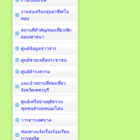
งานเบี้ยยังชีพ
งานส่งเสริมกลุ่มอาชีพ/โอ
ทอป
สถานที่สำคัญ/ท่องเที่ยว/พัก
ผ่อน/ศาสนา
ศูนย์ข้อมูลข่าวสาร
ศูนย์ช่วยเหลือประชาชน
ศูนย์ดำรงธรรม
แนะนำสถานที่ท่องเที่ยว
จังหวัดเพชรบุรี
ศูนย์เครือข่ายยุติธรรม
ชุมชนตำบลหนองโสน
วารสารเทศบาล
ช่องทางแจ้งเรื่องร้องเรียน
การทุจริต