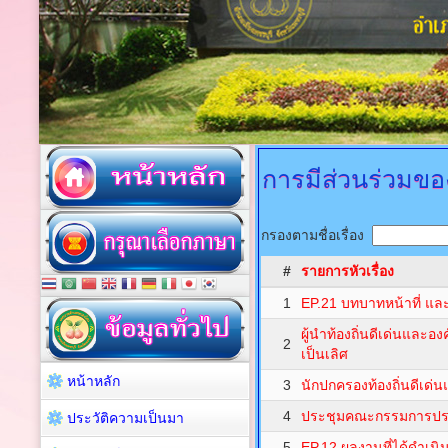
การมีส่วนร่วมของ
กรองตามชื่อเรื่อง
#
รายการหัวเรื่อง
1
EP.21 บทบาทหน้าที่ แล
ผู้นำท้องถิ่นดีเด่นและอ
2
เป็นเลิศ
หน้าหลัก
3
นักปกครองท้องถิ่นดีเด่นแ
4
ประชุมคณะกรรมการปร
ประวัติความเป็นมา
5
EP.12 ผลงานที่ได้ดำเนิ