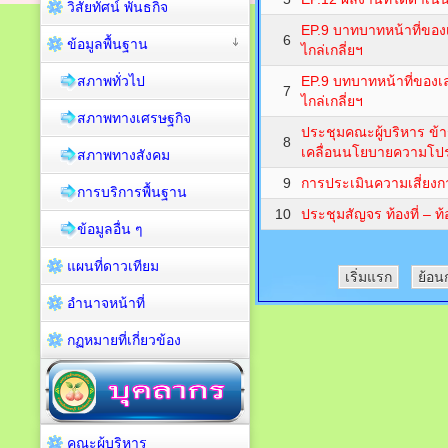
วิสัยทัศน์ พันธกิจ
EP.9 บาทบาทหน้าที่ของ
6
ข้อมูลพื้นฐาน
ไกล่เกลี่ยฯ
สภาพทั่วไป
EP.9 บทบาทหน้าที่ของเ
7
ไกล่เกลี่ยฯ
สภาพทางเศรษฐกิจ
ประชุมคณะผู้บริหาร ข้า
8
เคลื่อนนโยบายความโป
สภาพทางสังคม
9
การประเมินความเสี่ยงก
การบริการพื้นฐาน
10
ประชุมสัญจร ท้องที่ – 
ข้อมูลอื่น ๆ
แผนที่ดาวเทียม
เริ่มแรก
ย้อน
อำนาจหน้าที่
กฏหมายที่เกี่ยวข้อง
คณะผู้บริหาร