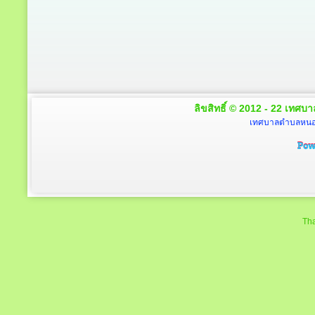
ลิขสิทธิ์ © 2012 - 22 เทศบา
เทศบาลตำบลหนองโ
Tha