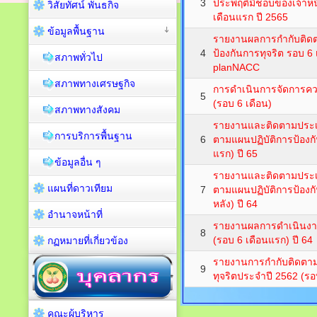
3
ประพฤติมิชอบของเจ้าหน
วิสัยทัศน์ พันธกิจ
เดือนแรก ปี 2565
ข้อมูลพื้นฐาน
รายงานผลการกำกับติ
4
ป้องกันการทุจริต รอบ 6
สภาพทั่วไป
planNACC
สภาพทางเศรษฐกิจ
การดำเนินการจัดการความ
5
(รอบ 6 เดือน)
สภาพทางสังคม
รายงานและติดตามประเ
การบริการพื้นฐาน
6
ตามแผนปฏิบัติการป้องกั
แรก) ปี 65
ข้อมูลอื่น ๆ
รายงานและติดตามประเ
แผนที่ดาวเทียม
7
ตามแผนปฏิบัติการป้องกั
หลัง) ปี 64
อำนาจหน้าที่
รายงานผลการดำเนินงา
8
(รอบ 6 เดือนแรก) ปี 64
กฏหมายที่เกี่ยวข้อง
รายงานการกำกับติดตาม
9
ทุจริตประจำปี 2562 (รอ
คณะผู้บริหาร