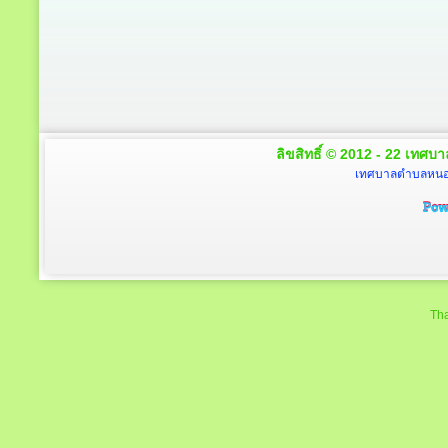
ลิขสิทธิ์ © 2012 - 22 เทศบา
เทศบาลตำบลหนองโ
Tha