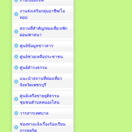
งานเบี้ยยังชีพ
งานส่งเสริมกลุ่มอาชีพ/โอ
ทอป
สถานที่สำคัญ/ท่องเที่ยว/พัก
ผ่อน/ศาสนา
ศูนย์ข้อมูลข่าวสาร
ศูนย์ช่วยเหลือประชาชน
ศูนย์ดำรงธรรม
แนะนำสถานที่ท่องเที่ยว
จังหวัดเพชรบุรี
ศูนย์เครือข่ายยุติธรรม
ชุมชนตำบลหนองโสน
วารสารเทศบาล
ช่องทางแจ้งเรื่องร้องเรียน
การทุจริต