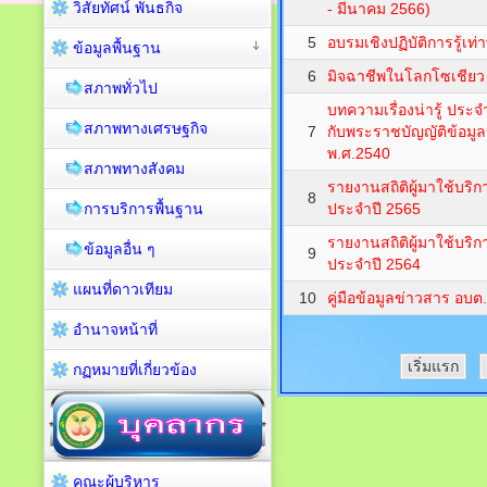
วิสัยทัศน์ พันธกิจ
- มีนาคม 2566)
5
อบรมเชิงปฏิบัติการรู้เท่
ข้อมูลพื้นฐาน
6
มิจฉาชีพในโลกโซเชียว
สภาพทั่วไป
บทความเรื่องน่ารู้ ประ
สภาพทางเศรษฐกิจ
7
กับพระราชบัญญัติข้อม
พ.ศ.2540
สภาพทางสังคม
รายงานสถิติผู้มาใช้บริก
8
การบริการพื้นฐาน
ประจำปี 2565
รายงานสถิติผู้มาใช้บริก
ข้อมูลอื่น ๆ
9
ประจำปี 2564
แผนที่ดาวเทียม
10
คู่มือข้อมูลข่าวสาร อ
อำนาจหน้าที่
เริ่มแรก
กฏหมายที่เกี่ยวข้อง
คณะผู้บริหาร