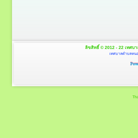
ลิขสิทธิ์ © 2012 - 22 เทศบา
เทศบาลตำบลหนองโ
Tha