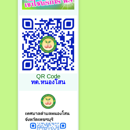
QR Code
ทต.หนองโสน