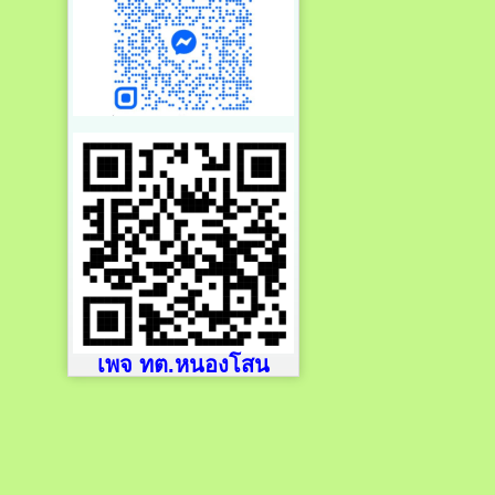
เพจ ทต.หนองโสน