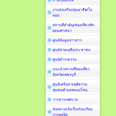
งานเบี้ยยังชีพ
งานส่งเสริมกลุ่มอาชีพ/โอ
ทอป
สถานที่สำคัญ/ท่องเที่ยว/พัก
ผ่อน/ศาสนา
ศูนย์ข้อมูลข่าวสาร
ศูนย์ช่วยเหลือประชาชน
ศูนย์ดำรงธรรม
แนะนำสถานที่ท่องเที่ยว
จังหวัดเพชรบุรี
ศูนย์เครือข่ายยุติธรรม
ชุมชนตำบลหนองโสน
วารสารเทศบาล
ช่องทางแจ้งเรื่องร้องเรียน
การทุจริต