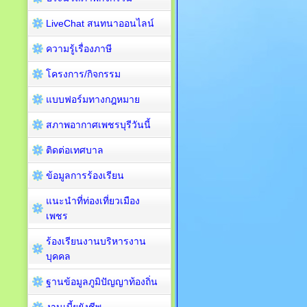
LiveChat สนทนาออนไลน์
ความรู้เรื่องภาษี
โครงการ/กิจกรรม
แบบฟอร์มทางกฎหมาย
สภาพอากาศเพชรบุรีวันนี้
ติดต่อเทศบาล
ข้อมูลการร้องเรียน
แนะนำที่ท่องเที่ยวเมือง
เพชร
ร้องเรียนงานบริหารงาน
บุคคล
ฐานข้อมูลภูมิปัญญาท้องถิ่น