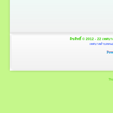
ลิขสิทธิ์ © 2012 - 22 เทศบา
เทศบาลตำบลหนองโ
Tha