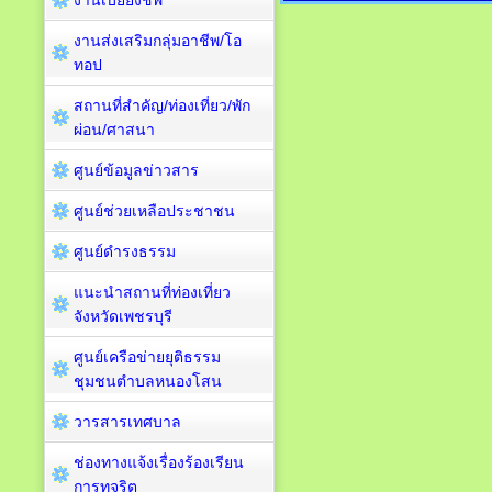
งานเบี้ยยังชีพ
งานส่งเสริมกลุ่มอาชีพ/โอ
ทอป
สถานที่สำคัญ/ท่องเที่ยว/พัก
ผ่อน/ศาสนา
ศูนย์ข้อมูลข่าวสาร
ศูนย์ช่วยเหลือประชาชน
ศูนย์ดำรงธรรม
แนะนำสถานที่ท่องเที่ยว
จังหวัดเพชรบุรี
ศูนย์เครือข่ายยุติธรรม
ชุมชนตำบลหนองโสน
วารสารเทศบาล
ช่องทางแจ้งเรื่องร้องเรียน
การทุจริต